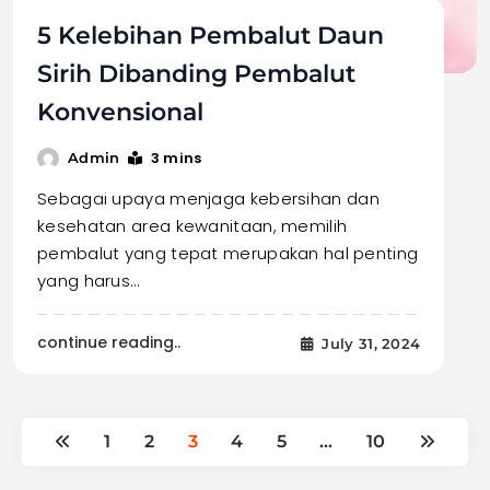
5 Kelebihan Pembalut Daun
Sirih Dibanding Pembalut
Konvensional
3 mins
Admin
Sebagai upaya menjaga kebersihan dan
kesehatan area kewanitaan, memilih
pembalut yang tepat merupakan hal penting
yang harus…
continue reading..
July 31, 2024
1
2
3
4
5
…
10