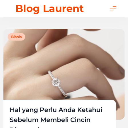
Skip
Blog Laurent
to
content
Bisnis
Hal yang Perlu Anda Ketahui
Sebelum Membeli Cincin