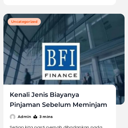
Uncategorized
Kenali Jenis Biayanya
Pinjaman Sebelum Meminjam
3 mins
Admin
Setiap kita pasti pernah dihadapkan pada