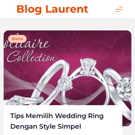
Skip
Blog Laurent
to
content
Bisnis
Tips Memilih Wedding Ring
Dengan Style Simpel