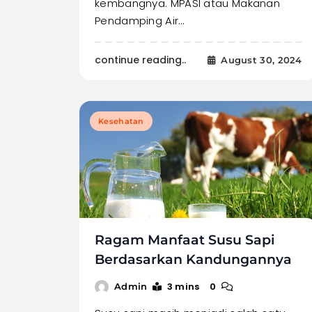
kembangnya. MPASI atau Makanan
Pendamping Air…
continue reading..
August 30, 2024
Kesehatan
Ragam Manfaat Susu Sapi
Berdasarkan Kandungannya
3 mins
0
Admin