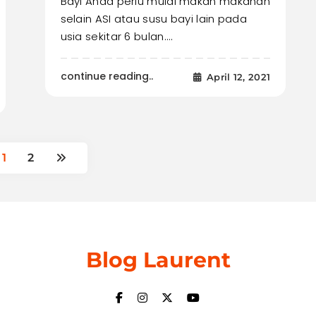
Bayi Anda perlu mulai makan makanan
selain ASI atau susu bayi lain pada
usia sekitar 6 bulan.…
continue reading..
April 12, 2021
1
2
Blog Laurent