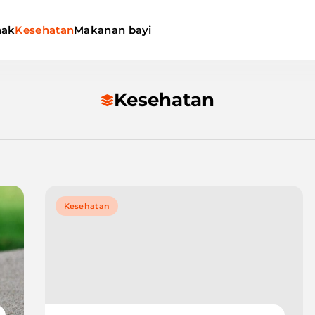
nak
Kesehatan
Makanan bayi
Kesehatan
Kesehatan