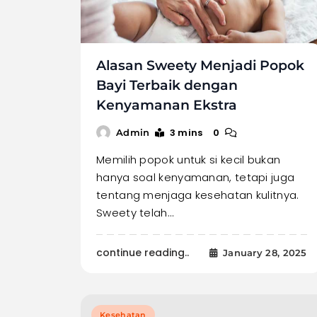
Alasan Sweety Menjadi Popok
Bayi Terbaik dengan
Kenyamanan Ekstra
3 mins
0
Admin
Memilih popok untuk si kecil bukan
hanya soal kenyamanan, tetapi juga
tentang menjaga kesehatan kulitnya.
Sweety telah…
continue reading..
January 28, 2025
Kesehatan