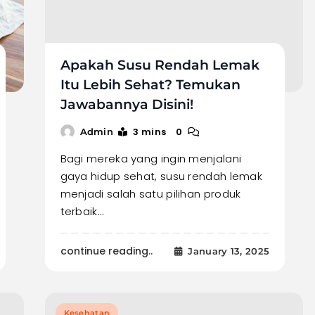
Apakah Susu Rendah Lemak
Itu Lebih Sehat? Temukan
Jawabannya Disini!
3 mins
0
Admin
Bagi mereka yang ingin menjalani
gaya hidup sehat, susu rendah lemak
menjadi salah satu pilihan produk
terbaik…
continue reading..
January 13, 2025
Kesehatan