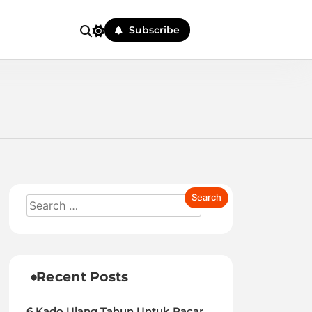
Subscribe
Recent Posts
6 Kado Ulang Tahun Untuk Pacar