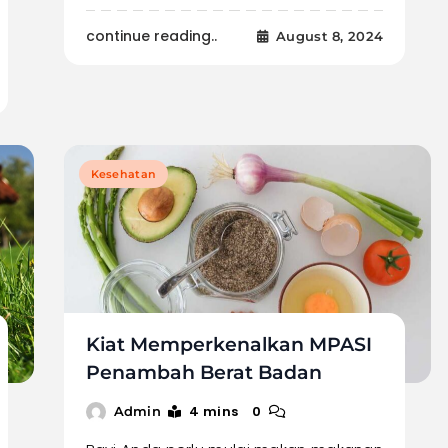
continue reading..
August 8, 2024
Kesehatan
Kiat Memperkenalkan MPASI
Penambah Berat Badan
4 mins
0
Admin