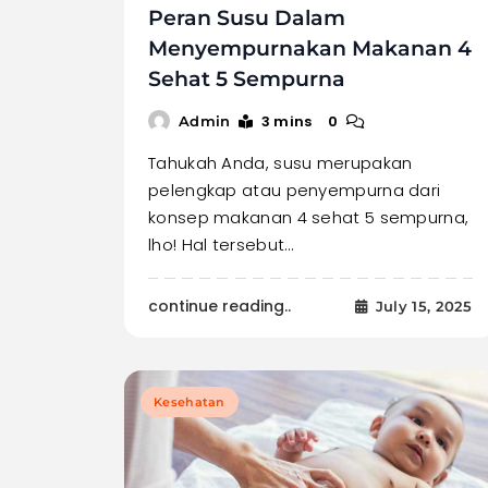
Peran Susu Dalam
Menyempurnakan Makanan 4
Sehat 5 Sempurna
3 mins
0
Admin
Tahukah Anda, susu merupakan
pelengkap atau penyempurna dari
konsep makanan 4 sehat 5 sempurna,
lho! Hal tersebut…
continue reading..
July 15, 2025
Kesehatan