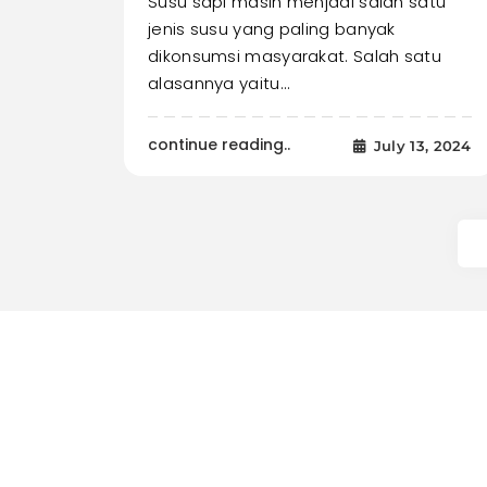
Susu sapi masih menjadi salah satu
jenis susu yang paling banyak
dikonsumsi masyarakat. Salah satu
alasannya yaitu…
continue reading..
July 13, 2024