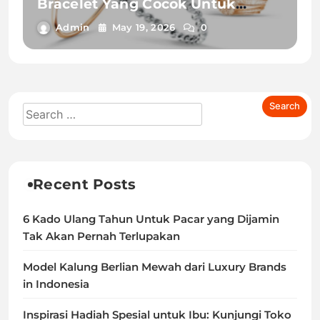
Bracelet Yang Cocok Untuk
Berbagai Gaya Outfit !
Admin
May 19, 2026
0
Recent Posts
6 Kado Ulang Tahun Untuk Pacar yang Dijamin
Tak Akan Pernah Terlupakan
Model Kalung Berlian Mewah dari Luxury Brands
in Indonesia
Inspirasi Hadiah Spesial untuk Ibu: Kunjungi Toko