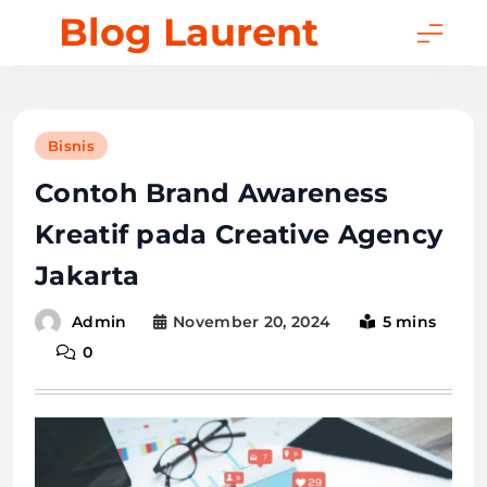
Skip
Blog Laurent
to
content
Bisnis
Contoh Brand Awareness
Kreatif pada Creative Agency
Jakarta
November 20, 2024
5 mins
Admin
0