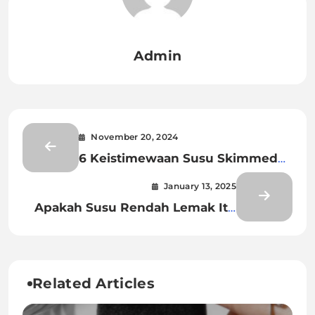
Admin
November 20, 2024
6 Keistimewaan Susu Skimmed
Dibandingkan Susu Biasa
January 13, 2025
Apakah Susu Rendah Lemak Itu
Lebih Sehat? Temukan
Jawabannya Disini!
Related Articles