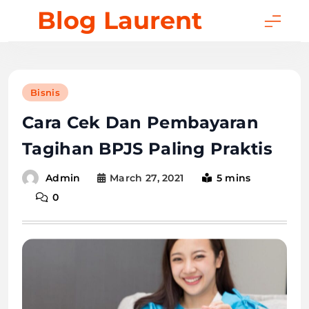
Skip
Blog Laurent
to
content
Bisnis
Cara Cek Dan Pembayaran
Tagihan BPJS Paling Praktis
March 27, 2021
5 mins
Admin
0