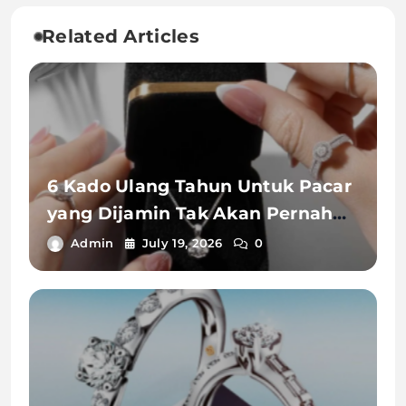
Related Articles
6 Kado Ulang Tahun Untuk Pacar
yang Dijamin Tak Akan Pernah
Terlupakan
Admin
July 19, 2026
0