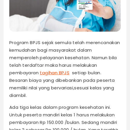
Program BPJS sejak semula telah merencanakan
kemudahan bagi masyarakat dalam
memperoleh pelayanan kesehatan. Namun bila
telah terdaftar maka harus melakukan
pembayaran
tagihan BPJS
setiap bulan.
Besaran biaya yang dibebankan pada peserta
memiliki nilai yang bervariasi,sesuai kelas yang
diambil.
Ada tiga kelas dalam program kesehatan ini.
Untuk peserta mandiri kelas 1 harus melakukan
pembayaran Rp 150.000 /bulan. Sedang mandiri
kelas 2 sebesar Rp 100.000 / bulan. Yang terakhir