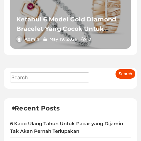
Ketahui 6 Model Gold Diamond
Bracelet Yang Cocok Untuk
Berbagai Gaya Outfit !
Admin
May 19, 2026
0
Recent Posts
6 Kado Ulang Tahun Untuk Pacar yang Dijamin
Tak Akan Pernah Terlupakan