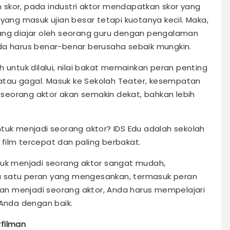
skor, pada industri aktor mendapatkan skor yang
 yang masuk ujian besar tetapi kuotanya kecil. Maka,
, yang diajar oleh seorang guru dengan pengalaman
da harus benar-benar berusaha sebaik mungkin.
 untuk dilalui, nilai bakat memainkan peran penting
tau gagal. Masuk ke Sekolah Teater, kesempatan
seorang aktor akan semakin dekat, bahkan lebih
ntuk menjadi seorang aktor? IDS Edu adalah sekolah
film tercepat dan paling berbakat.
tuk menjadi seorang aktor sangat mudah,
a satu peran yang mengesankan, termasuk peran
pian menjadi seorang aktor, Anda harus mempelajari
Anda dengan baik.
rfilman