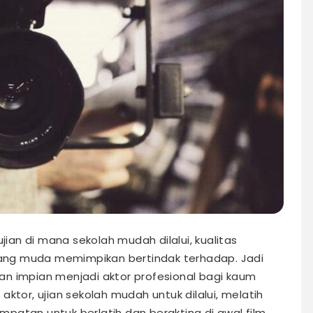
jian di mana sekolah mudah dilalui, kualitas
orang muda memimpikan bertindak terhadap. Jadi
 impian menjadi aktor profesional bagi kaum
ktor, ujian sekolah mudah untuk dilalui, melatih
sempatan untuk berlatih dan berakting di awal film.