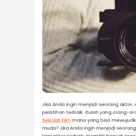
Jika Anda ingin menjadi seorang aktor, u
pelatihan terbaik. Itulah yang orang-
Sekolah Film
mana yang bisa mewujudkan
muda? Jika Anda ingin menjadi seorang a
karir aktor terbaik, memiliki banyak ke