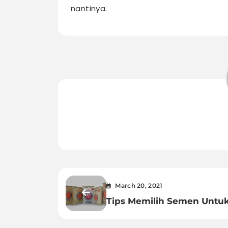
nantinya.
March 20, 2021
Tips Memilih Semen Untu
Hebel Agar Kuat dan Taha
Lama