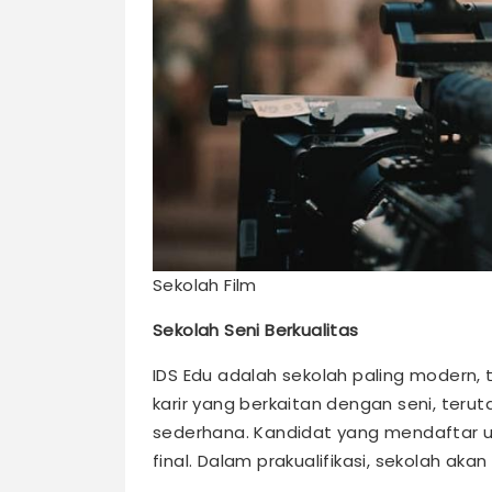
Sekolah Film
Sekolah Seni Berkualitas
IDS Edu adalah sekolah paling modern,
karir yang berkaitan dengan seni, teru
sederhana. Kandidat yang mendaftar uj
final. Dalam prakualifikasi, sekolah ak