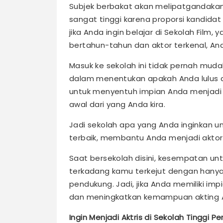
Subjek berbakat akan melipatgandakan 
sangat tinggi karena proporsi kandidat
jika Anda ingin belajar di Sekolah Film
bertahun-tahun dan aktor terkenal, An
Masuk ke sekolah ini tidak pernah mudah
dalam menentukan apakah Anda lulus a
untuk menyentuh impian Anda menjadi 
awal dari yang Anda kira.
Jadi sekolah apa yang Anda inginkan u
terbaik, membantu Anda menjadi aktor 
Saat bersekolah disini, kesempatan un
terkadang kamu terkejut dengan hany
pendukung. Jadi, jika Anda memiliki im
dan meningkatkan kemampuan akting 
Ingin Menjadi Aktris di Sekolah Tinggi Pe