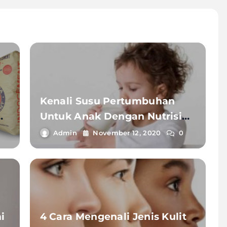
Kenali Susu Pertumbuhan
Untuk Anak Dengan Nutrisi
Lengkap
Admin
November 12, 2020
0
i
4 Cara Mengenali Jenis Kulit