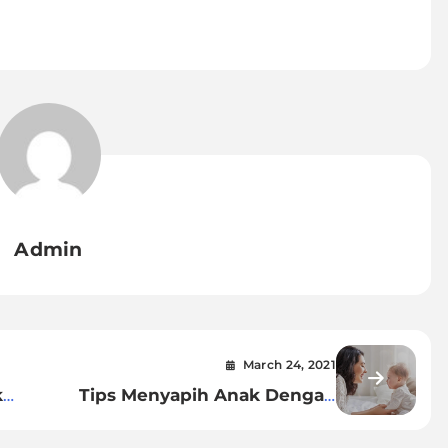
Admin
March 24, 2021
k
Tips Menyapih Anak Dengan
n
Sederhana dan Aman