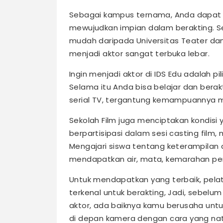
Sebagai kampus ternama, Anda dapat m
mewujudkan impian dalam berakting. Se
mudah daripada Universitas Teater dan
menjadi aktor sangat terbuka lebar.
Ingin menjadi aktor di IDS Edu adalah p
Selama itu Anda bisa belajar dan berakti
serial TV, tergantung kemampuannya mel
Sekolah Film juga menciptakan kondisi
berpartisipasi dalam sesi casting fil
Mengajari siswa tentang keterampilan 
mendapatkan air, mata, kemarahan pe
Untuk mendapatkan yang terbaik, pela
terkenal untuk berakting, Jadi, sebel
aktor, ada baiknya kamu berusaha untuk
di depan kamera dengan cara yang nat