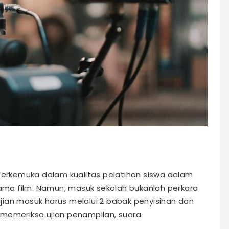
 terkemuka dalam kualitas pelatihan siswa dalam
tama film. Namun, masuk sekolah bukanlah perkara
ian masuk harus melalui 2 babak penyisihan dan
an memeriksa ujian penampilan, suara.