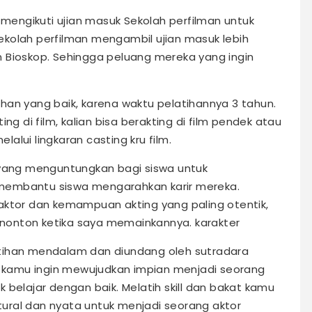
engikuti ujian masuk Sekolah perfilman untuk
kolah perfilman mengambil ujian masuk lebih
 Bioskop. Sehingga peluang mereka yang ingin
ilihan yang baik, karena waktu pelatihannya 3 tahun.
ng di film, kalian bisa berakting di film pendek atau
alui lingkaran casting kru film.
 yang menguntungkan bagi siswa untuk
m, membantu siswa mengarahkan karir mereka.
aktor dan kemampuan akting yang paling otentik,
nonton ketika saya memainkannya. karakter
tihan mendalam dan diundang oleh sutradara
um kamu ingin mewujudkan impian menjadi seorang
 belajar dengan baik. Melatih skill dan bakat kamu
ural dan nyata untuk menjadi seorang aktor