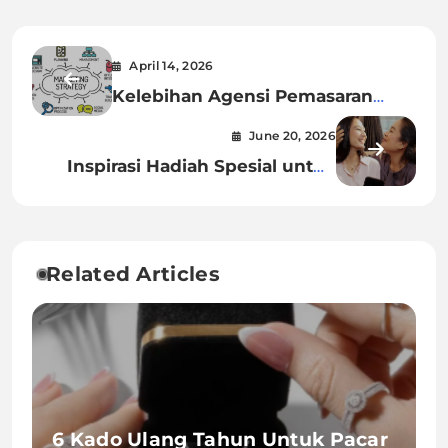
April 14, 2026
Kelebihan Agensi Pemasaran
dalam Content Production
June 20, 2026
Inspirasi Hadiah Spesial untuk
Ibu: Kunjungi Toko Emas Depok
Pilihan Keluarga
Related Articles
6 Kado Ulang Tahun Untuk Pacar