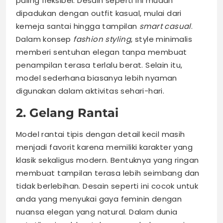
paling fleksibel. Desain seperti ini mudah
dipadukan dengan outfit kasual, mulai dari
kemeja santai hingga tampilan
smart casual
.
Dalam konsep
fashion styling
, style minimalis
memberi sentuhan elegan tanpa membuat
penampilan terasa terlalu berat. Selain itu,
model sederhana biasanya lebih nyaman
digunakan dalam aktivitas sehari-hari.
2. Gelang Rantai
Model rantai tipis dengan detail kecil masih
menjadi favorit karena memiliki karakter yang
klasik sekaligus modern. Bentuknya yang ringan
membuat tampilan terasa lebih seimbang dan
tidak berlebihan. Desain seperti ini cocok untuk
anda yang menyukai gaya feminin dengan
nuansa elegan yang natural. Dalam dunia