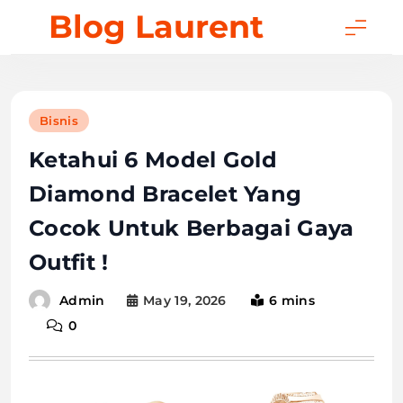
Skip
Blog Laurent
to
content
Bisnis
Ketahui 6 Model Gold
Diamond Bracelet Yang
Cocok Untuk Berbagai Gaya
Outfit !
May 19, 2026
6 mins
Admin
0