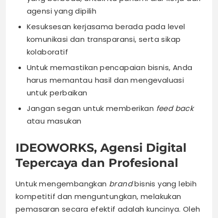
agensi yang dipilih
Kesuksesan kerjasama berada pada level
komunikasi dan transparansi, serta sikap
kolaboratif
Untuk memastikan pencapaian bisnis, Anda
harus memantau hasil dan mengevaluasi
untuk perbaikan
Jangan segan untuk memberikan
feed back
atau masukan
IDEOWORKS, Agensi Digital
Tepercaya dan Profesional
Untuk mengembangkan
brand
bisnis yang lebih
kompetitif dan menguntungkan, melakukan
pemasaran secara efektif adalah kuncinya. Oleh