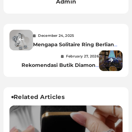
Admin
December 24, 2025
Mengapa Solitaire Ring Berlian
Masih Tetap Populer Hingga
February 27, 2026
Sekarang? Ini Dia Alasannya
Rekomendasi Butik Diamond
Jewellery Jakarta Terbaik untuk
Momen Spesial Anda
Related Articles