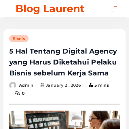
Skip
Blog Laurent
to
content
Bisnis
5 Hal Tentang Digital Agency
yang Harus Diketahui Pelaku
Bisnis sebelum Kerja Sama
January 21, 2026
5 mins
Admin
0