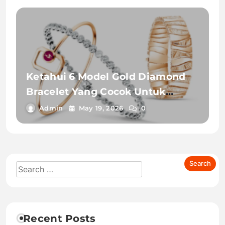
Ketahui 6 Model Gold Diamond
Bracelet Yang Cocok Untuk
Berbagai Gaya Outfit !
Admin
May 19, 2026
0
Recent Posts