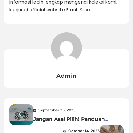
informasi lebih lengkap mengenai koleksi kami,
kunjungi official website Frank & co.
Admin
September 23, 2025
Jangan Asal Pilih! Panduan
Memilih Regulator Gas Aman
October 14, 2025