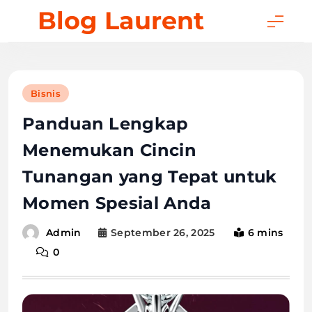
Skip
Blog Laurent
to
content
Bisnis
Panduan Lengkap
Menemukan Cincin
Tunangan yang Tepat untuk
Momen Spesial Anda
September 26, 2025
6 mins
Admin
0