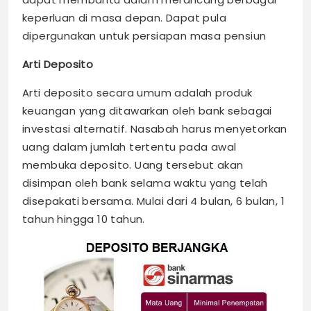
keperluan di masa depan. Dapat pula
dipergunakan untuk persiapan masa pensiun
Arti Deposito
Arti deposito secara umum adalah produk
keuangan yang ditawarkan oleh bank sebagai
investasi alternatif. Nasabah harus menyetorkan
uang dalam jumlah tertentu pada awal
membuka deposito. Uang tersebut akan
disimpan oleh bank selama waktu yang telah
disepakati bersama. Mulai dari 4 bulan, 6 bulan, 1
tahun hingga 10 tahun.