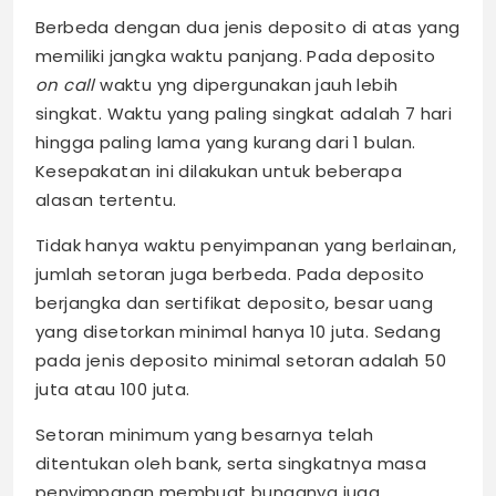
Berbeda dengan dua jenis deposito di atas yang
memiliki jangka waktu panjang. Pada deposito
on call
waktu yng dipergunakan jauh lebih
singkat. Waktu yang paling singkat adalah 7 hari
hingga paling lama yang kurang dari 1 bulan.
Kesepakatan ini dilakukan untuk beberapa
alasan tertentu.
Tidak hanya waktu penyimpanan yang berlainan,
jumlah setoran juga berbeda. Pada deposito
berjangka dan sertifikat deposito, besar uang
yang disetorkan minimal hanya 10 juta. Sedang
pada jenis deposito minimal setoran adalah 50
juta atau 100 juta.
Setoran minimum yang besarnya telah
ditentukan oleh bank, serta singkatnya masa
penyimpanan membuat bunganya juga