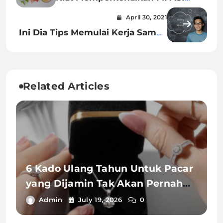
Penambah Berat Badan
April 30, 2021
Ini Dia Tips Memulai Kerja Sambil
Kuliah
Related Articles
6 Kado Ulang Tahun Untuk Pacar
yang Dijamin Tak Akan Pernah
Terlupakan
Admin
July 19, 2026
0