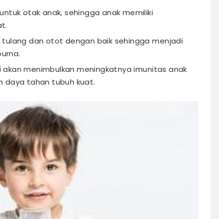
untuk otak anak, sehingga anak memiliki
t.
lang dan otot dengan baik sehingga menjadi
purna.
i akan menimbulkan meningkatnya imunitas anak
n daya tahan tubuh kuat.