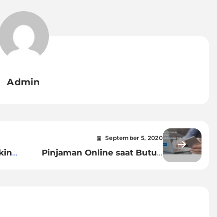
Admin
September 5, 2020
king
Pinjaman Online saat Butuh
ah
Dana Cepat