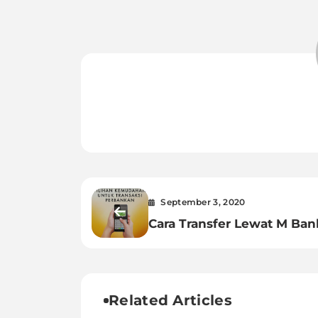
September 3, 2020
Cara Transfer Lewat M Ban
Danamon Cepat dan Mud
Related Articles